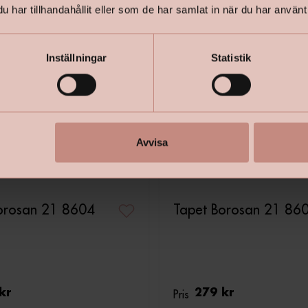
har tillhandahållit eller som de har samlat in när du har använt 
Inställningar
Statistik
Avvisa
orosan 21 8604
Tapet Borosan 21 86
kr
Pris
279 kr