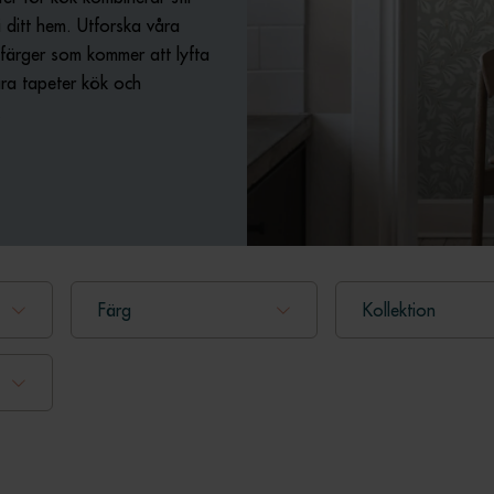
i ditt hem. Utforska våra
färger som kommer att lyfta
åra tapeter kök och
.
Färg
Kollektion