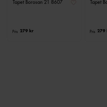
Tapet Borosan 21 8607
Tapet B
Pris
279 kr
Pris
279 