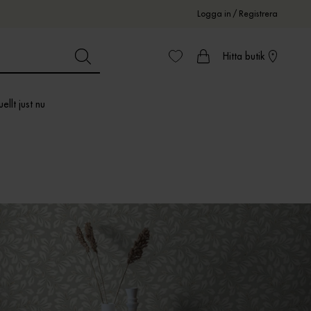
Logga in
/
Registrera
Hitta butik
ellt just nu