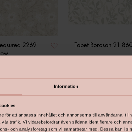
reasured 2269
Tapet Borosan 21 86
low
kr
Pris
279 kr
Information
cookies
e för att anpassa innehållet och annonserna till användarna, tillh
vår trafik. Vi vidarebefordrar även sådana identifierare och anna
nnons- och analysföretag som vi samarbetar med. Dessa kan i sin