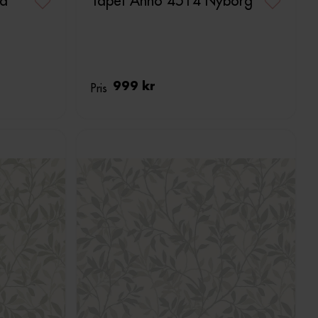
ra
Tapet Anno 4514 Nyborg
Pris
999 kr