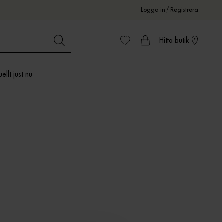
Logga in
/
Registrera
Hitta butik
ellt just nu