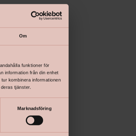
Om
andahålla funktioner för
n information från din enhet
 tur kombinera informationen
deras tjänster.
Marknadsföring