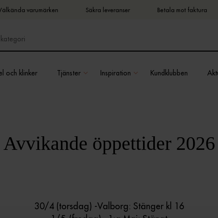
Välkända varumärken
Säkra leveranser
Betala mot faktura
l och klinker
Tjänster
Inspiration
Kundklubben
Aktu
Avvikande öppettider 2026
30/4 (torsdag) -Valborg: Stänger kl 16