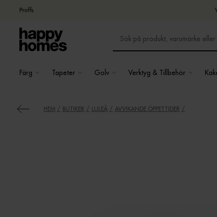
Proffs
Färg
Tapeter
Golv
Verktyg & Tillbehör
Kake
HEM
BUTIKER
LULEÅ
AVVIKANDE ÖPPETTIDER