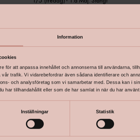
1/5 (fredag) - 1:a Maj: Stängt
14/5 Kristi himmelsfärdsdag: 10-15
19/6 (Fredag) - Midsommarafton: Stängt
Information
20/6 (Lördag) - Midsommardagen: Stängt
1/11 (Lördag) - Alla Helgons dag: Stängt
cookies
e för att anpassa innehållet och annonserna till användarna, tillh
23/12 (onsdag) - Dag innan julafton: Stänger kl 16
vår trafik. Vi vidarebefordrar även sådana identifierare och anna
24/12 (torsdag) - Julafton: Stängt
nnons- och analysföretag som vi samarbetar med. Dessa kan i sin
25/12 (fredag) - Juldagen: Stängt
har tillhandahållit eller som de har samlat in när du har använt 
26/12 (lördag) - Annandag Jul: Stängt
Inställningar
Statistik
30/12 (onsdag) - Dag innan nyårsafton: Stänger kl 16
31/12 (torsdag) - Nyårsafton: Stängt