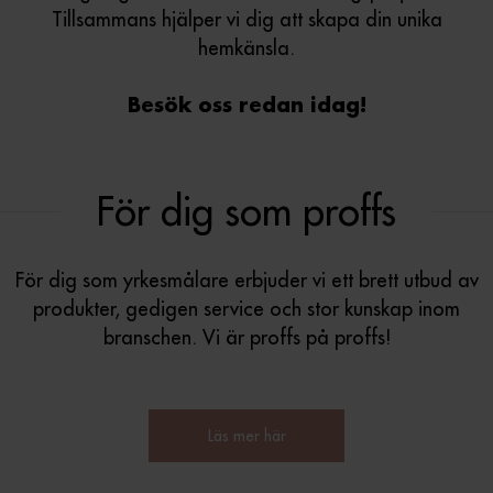
Tillsammans hjälper vi dig att skapa din unika
hemkänsla.
Besök oss redan idag!
För dig som proffs
För dig som yrkesmålare erbjuder vi ett brett utbud av
produkter, gedigen service och stor kunskap inom
branschen. Vi är proffs på proffs!
Läs mer här