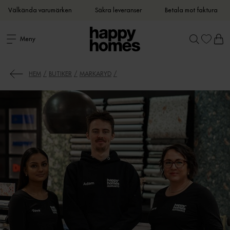
Välkända varumärken
Säkra leveranser
Betala mot faktura
Meny
HEM
BUTIKER
MARKARYD