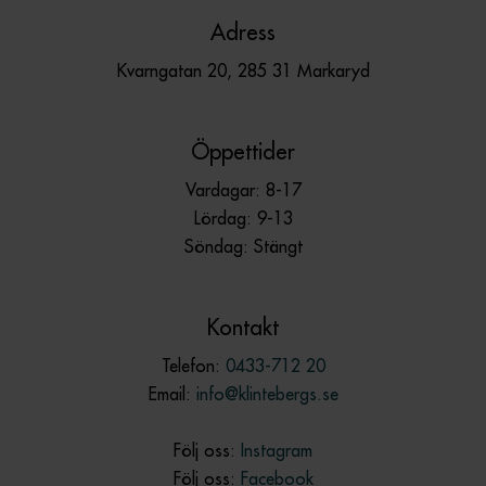
Adress
Kvarngatan 20, 285 31 Markaryd
Öppettider
Vardagar: 8-17
Lördag: 9-13
Söndag: Stängt
Kontakt
Telefon:
0433-712 20
Email:
info@klintebergs.se
Följ oss:
Instagram
Följ oss:
Facebook