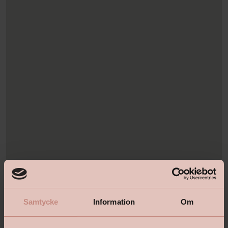
Samtycke
Information
Om