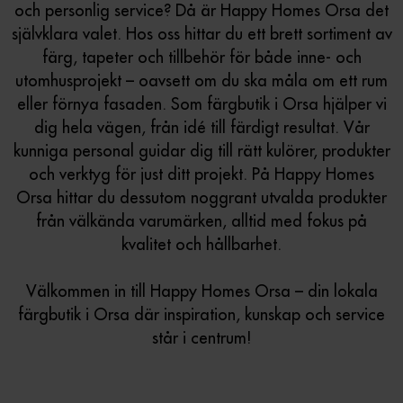
och personlig service? Då är Happy Homes Orsa det
självklara valet. Hos oss hittar du ett brett sortiment av
färg, tapeter och tillbehör för både inne- och
utomhusprojekt – oavsett om du ska måla om ett rum
eller förnya fasaden. Som färgbutik i Orsa hjälper vi
dig hela vägen, från idé till färdigt resultat. Vår
kunniga personal guidar dig till rätt kulörer, produkter
och verktyg för just ditt projekt. På Happy Homes
Orsa hittar du dessutom noggrant utvalda produkter
från välkända varumärken, alltid med fokus på
kvalitet och hållbarhet.
Välkommen in till Happy Homes Orsa – din lokala
färgbutik i Orsa där inspiration, kunskap och service
står i centrum!