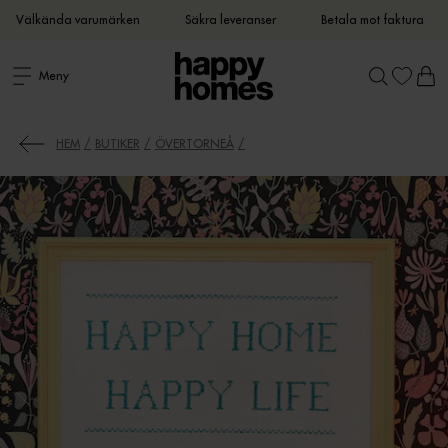
Välkända varumärken
Säkra leveranser
Betala mot faktura
Meny
HEM
BUTIKER
ÖVERTORNEÅ