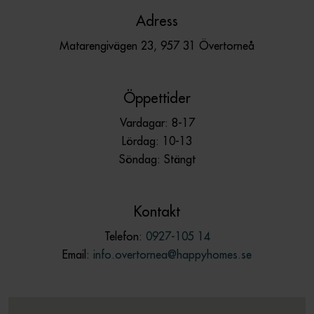
Adress
Matarengivägen 23, 957 31 Övertorneå
Öppettider
Vardagar: 8-17
Lördag: 10-13
Söndag: Stängt
Kontakt
Telefon:
0927-105 14
Email:
info.overtornea@happyhomes.se