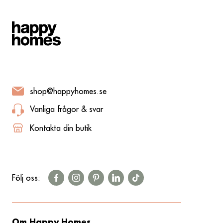
shop@happyhomes.se
Vanliga frågor & svar
Kontakta din butik
Följ oss:
Om Happy Homes