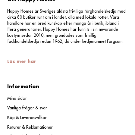
Happy Homes är Sveriges äldsta frivilliga färghandelskedja med
cirka 80 butiker runt om i landet, alla med lokala rötter. Våra
handlare har en bred kunskap efter många år i butik, ibland i
flera generationer. Happy Homes har funnits i sin nuvarande
kostym sedan 2010, men grundades som frivillig
fackhandelskedja redan 1962, då under kedjenamnet Färgsam.
Läs mer här
Information
Mina sidor
Vanliga frågor & svar
Köp & Leveransvillkor
Returer & Reklamationer