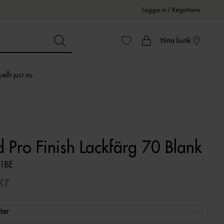
Logga in
/
Registrera
Hitta butik
ellt just nu
 Pro Finish Lackfärg 70 Blank
1BE
kr
ter