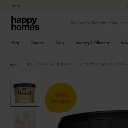
Proffs
Färg
Tapeter
Golv
Verktyg & Tillbehör
Kake
HEM
FÄRG
ALLTID BRA PRIS
MOOD PRO FINISH LACKFÄRG 