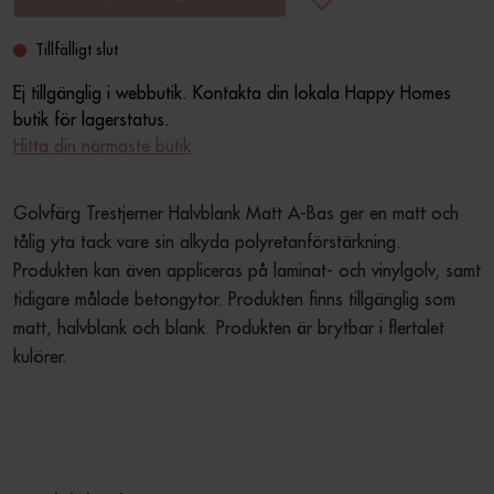
Tillfälligt slut
Ej tillgänglig i webbutik. Kontakta din lokala Happy Homes
butik för lagerstatus.
Hitta din närmaste butik
Golvfärg Trestjerner Halvblank Matt A-Bas ger en matt och 
tålig yta tack vare sin alkyda polyretanförstärkning. 
Produkten kan även appliceras på laminat- och vinylgolv, samt 
tidigare målade betongytor. Produkten finns tillgänglig som 
matt, halvblank och blank. Produkten är brytbar i flertalet 
kulörer.