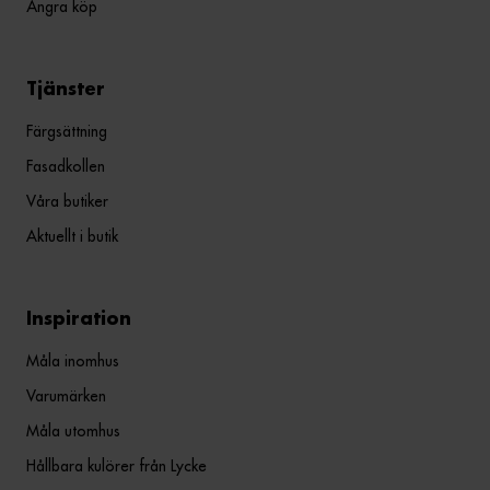
Ångra köp
Tjänster
Färgsättning
Fasadkollen
Våra butiker
Aktuellt i butik
Inspiration
Måla inomhus
Varumärken
Måla utomhus
Hållbara kulörer från Lycke