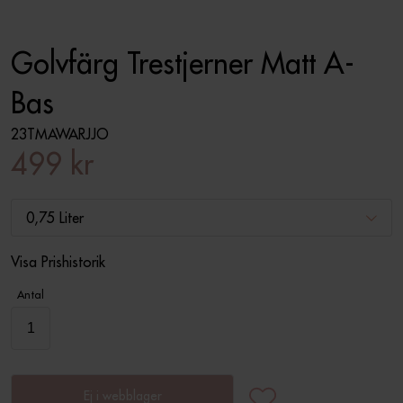
Golvfärg Trestjerner Matt A-
Bas
23TMAWARJJO
499 kr
0,75 Liter
Visa Prishistorik
Antal
Ej i webblager