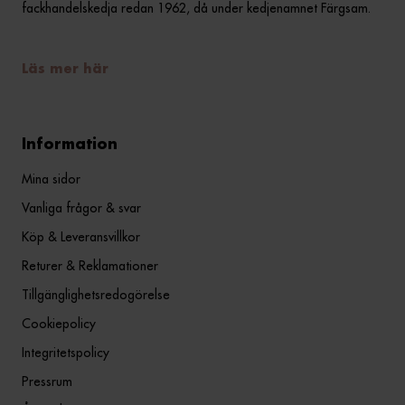
fackhandelskedja redan 1962, då under kedjenamnet Färgsam.
Läs mer här
Information
Mina sidor
Vanliga frågor & svar
Köp & Leveransvillkor
Returer & Reklamationer
Tillgänglighetsredogörelse
Cookiepolicy
Integritetspolicy
Pressrum