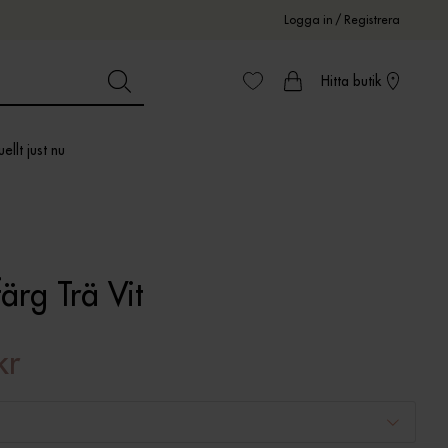
Logga in
/
Registrera
Hitta butik
ellt just nu
ärg Trä Vit
kr