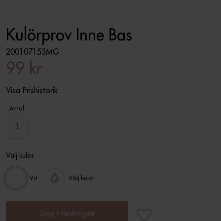
Kulörprov Inne Bas
200107153MG
99 kr
Visa Prishistorik
Antal
Välj kulör
Vit
Välj kulör
Lägg i varukorgen