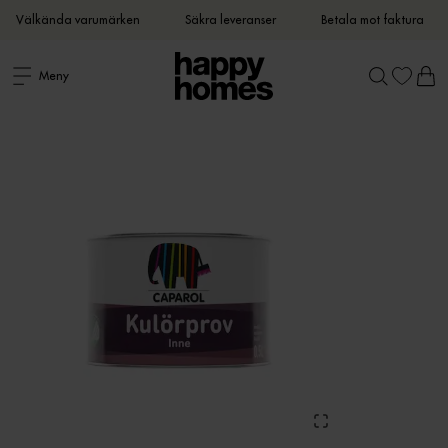
Välkända varumärken
Säkra leveranser
Betala mot faktura
Meny