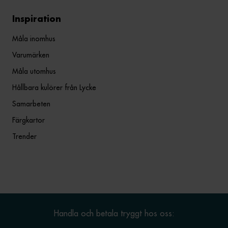
Inspiration
Måla inomhus
Varumärken
Måla utomhus
Hållbara kulörer från Lycke
Samarbeten
Färgkartor
Trender
Handla och betala tryggt hos oss: