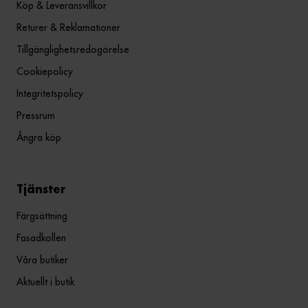
Köp & Leveransvillkor
Returer & Reklamationer
Tillgänglighetsredogörelse
Cookiepolicy
Integritetspolicy
Pressrum
Ångra köp
Tjänster
Färgsättning
Fasadkollen
Våra butiker
Aktuellt i butik