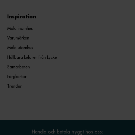
Inspiration
Måla inomhus
Varumärken
Måla utomhus
Hållbara kulörer från Lycke
Samarbeten
Färgkartor
Trender
Handla och betala tryggt hos oss: