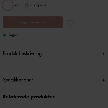
Vit
Välj kulör
Lägg i varukorgen
I lager
Produktbeskrivning
+
Specifikationer
+
Relaterade produkter