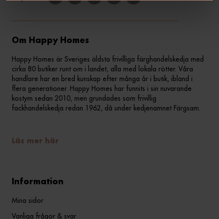
Om Happy Homes
Happy Homes är Sveriges äldsta frivilliga färghandelskedja med
cirka 80 butiker runt om i landet, alla med lokala rötter. Våra
handlare har en bred kunskap efter många år i butik, ibland i
flera generationer. Happy Homes har funnits i sin nuvarande
kostym sedan 2010, men grundades som frivillig
fackhandelskedja redan 1962, då under kedjenamnet Färgsam.
Läs mer här
Information
Mina sidor
Vanliga frågor & svar