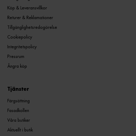
Köp & Leveransvillkor
Returer & Reklamationer
Tillgänglighetsredogörelse
Cookiepolicy
Integritetspolicy
Pressrum
Ångra köp
Tjänster
Färgsättning
Fasadkollen
Våra butiker
Aktuellt i butik