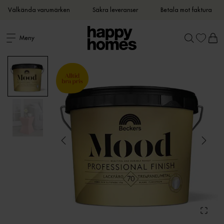
Välkända varumärken
Säkra leveranser
Betala mot faktura
Meny