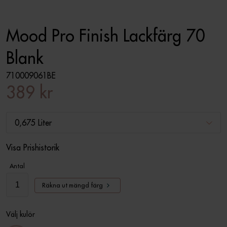
Mood Pro Finish Lackfärg 70
Blank
710009061BE
389 kr
0,675 Liter
Visa Prishistorik
Antal
Räkna ut mängd färg
Välj kulör