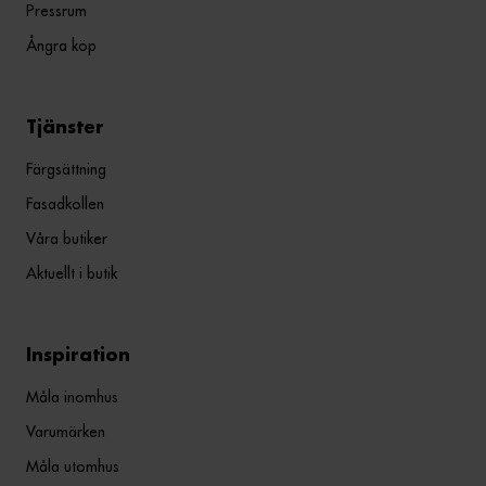
Pressrum
Ångra köp
Tjänster
Färgsättning
Fasadkollen
Våra butiker
Aktuellt i butik
Inspiration
Måla inomhus
Varumärken
Måla utomhus