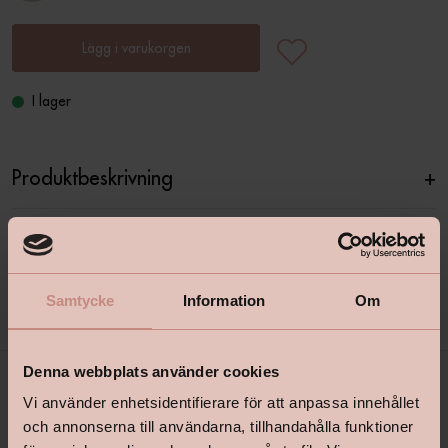
Lägg i varukorgen
I lager
Produktbeskrivning
+
Specifikationer
+
Samtycke
Information
Om
Denna webbplats använder cookies
Vi använder enhetsidentifierare för att anpassa innehållet
och annonserna till användarna, tillhandahålla funktioner