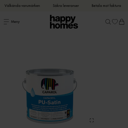
Välkända varumärken
Säkra leveranser
Betala mot faktura
Meny