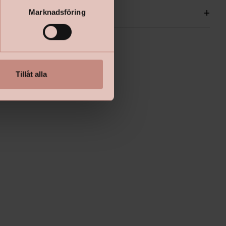
ationer
+
Marknadsföring
Tillåt alla