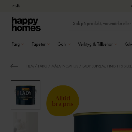
Proffs
Färg
Tapeter
Golv
Verktyg & Tillbehör
Kake
HEM
FÄRG
MÅLA INOMHUS
LADY SUPREME FINISH 15 SILK