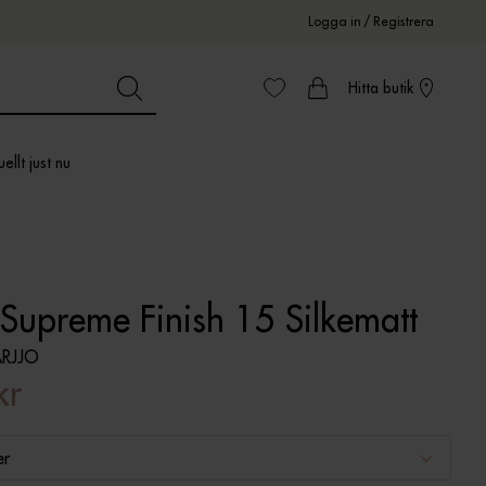
Logga in
/
Registrera
Hitta butik
ellt just nu
Supreme Finish 15 Silkematt
RJJO
kr
er