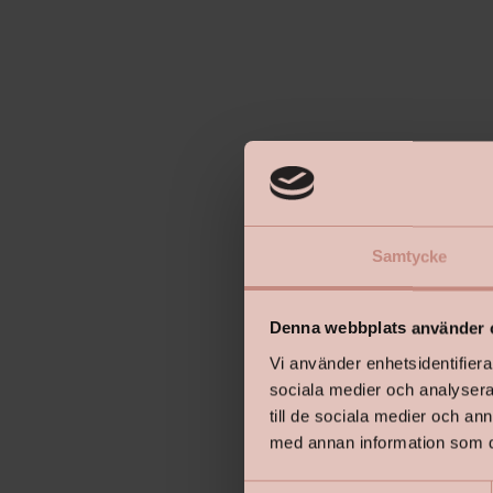
Samtycke
Denna webbplats använder 
Vi använder enhetsidentifierar
sociala medier och analysera 
till de sociala medier och a
med annan information som du 