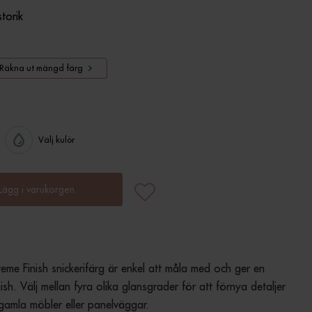
storik
Räkna ut mängd färg
Välj kulör
Lägg i varukorgen
me Finish snickerifärg är enkel att måla med och ger en 
ish. Välj mellan fyra olika glansgrader för att förnya detaljer 
, gamla möbler eller panelväggar.