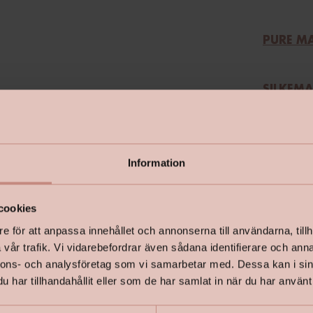
PURE M
SILKEMA
HALVBL
Information
SUPERB
cookies
e för att anpassa innehållet och annonserna till användarna, tillh
Närmaste 
vår trafik. Vi vidarebefordrar även sådana identifierare och anna
nnons- och analysföretag som vi samarbetar med. Dessa kan i sin
har tillhandahållit eller som de har samlat in när du har använt 