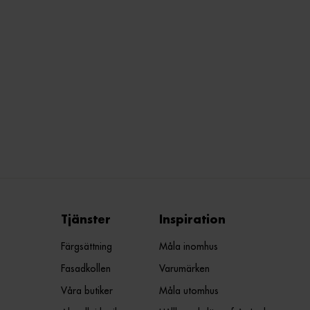
Tjänster
Inspiration
Färgsättning
Måla inomhus
Fasadkollen
Varumärken
Våra butiker
Måla utomhus