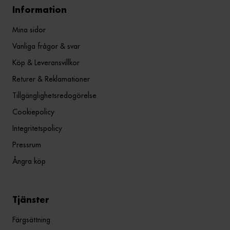
Information
Mina sidor
Vanliga frågor & svar
Köp & Leveransvillkor
Returer & Reklamationer
Tillgänglighetsredogörelse
Cookiepolicy
Integritetspolicy
Pressrum
Ångra köp
Tjänster
Färgsättning