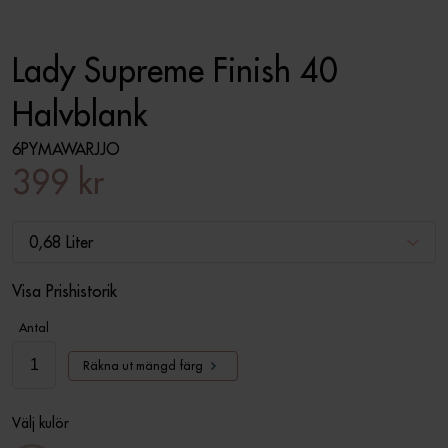
Lady Supreme Finish 40
Halvblank
6PYMAWARJJO
399 kr
0,68 Liter
Visa Prishistorik
Antal
Räkna ut mängd färg
Välj kulör