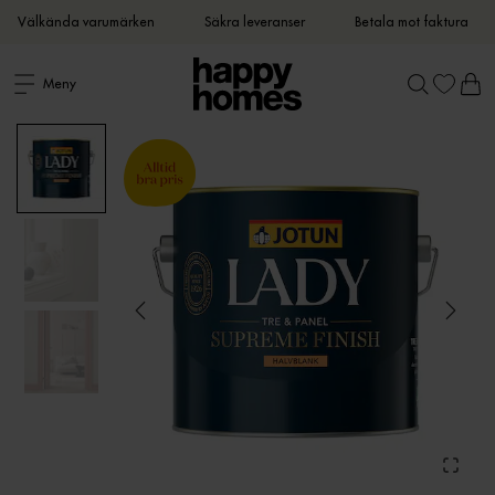
Välkända varumärken
Säkra leveranser
Betala mot faktura
Meny