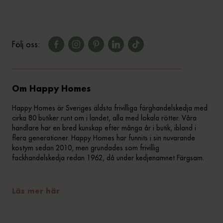
Följ oss:
Om Happy Homes
Happy Homes är Sveriges äldsta frivilliga färghandelskedja med
cirka 80 butiker runt om i landet, alla med lokala rötter. Våra
handlare har en bred kunskap efter många år i butik, ibland i
flera generationer. Happy Homes har funnits i sin nuvarande
kostym sedan 2010, men grundades som frivillig
fackhandelskedja redan 1962, då under kedjenamnet Färgsam.
Läs mer här