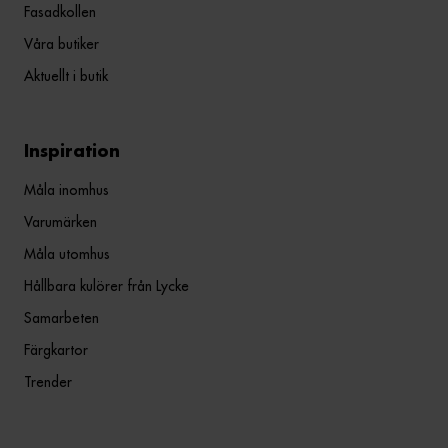
Fasadkollen
Våra butiker
Aktuellt i butik
Inspiration
Måla inomhus
Varumärken
Måla utomhus
Hållbara kulörer från Lycke
Samarbeten
Färgkartor
Trender