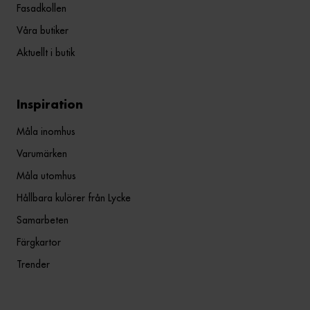
Fasadkollen
Våra butiker
Aktuellt i butik
Inspiration
Måla inomhus
Varumärken
Måla utomhus
Hållbara kulörer från Lycke
Samarbeten
Färgkartor
Trender