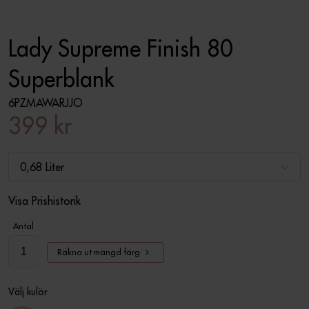
Lady Supreme Finish 80
Superblank
6PZMAWARJJO
399 kr
0,68 Liter
Visa Prishistorik
Antal
Räkna ut mängd färg
Välj kulör