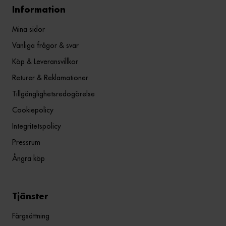
Information
Mina sidor
Vanliga frågor & svar
Köp & Leveransvillkor
Returer & Reklamationer
Tillgänglighetsredogörelse
Cookiepolicy
Integritetspolicy
Pressrum
Ångra köp
Tjänster
Färgsättning