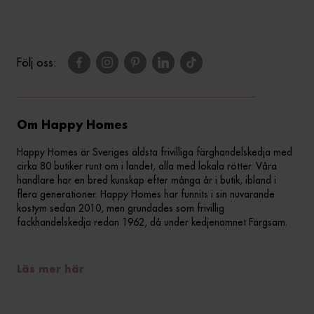
Följ oss:
Om Happy Homes
Happy Homes är Sveriges äldsta frivilliga färghandelskedja med
cirka 80 butiker runt om i landet, alla med lokala rötter. Våra
handlare har en bred kunskap efter många år i butik, ibland i
flera generationer. Happy Homes har funnits i sin nuvarande
kostym sedan 2010, men grundades som frivillig
fackhandelskedja redan 1962, då under kedjenamnet Färgsam.
Läs mer här