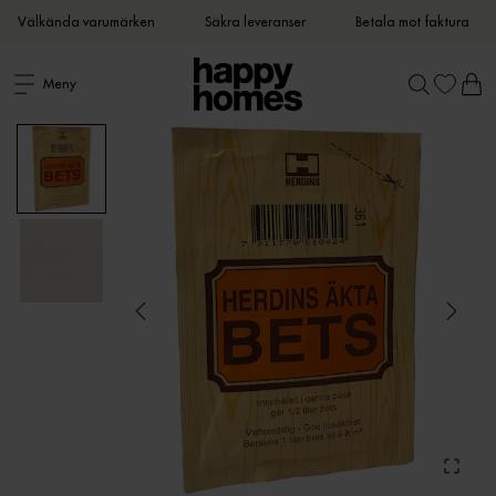
Välkända varumärken
Säkra leveranser
Betala mot faktura
Meny