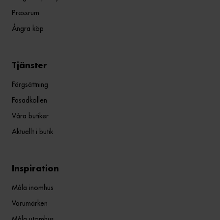
Pressrum
Ångra köp
Tjänster
Färgsättning
Fasadkollen
Våra butiker
Aktuellt i butik
Inspiration
Måla inomhus
Varumärken
Måla utomhus