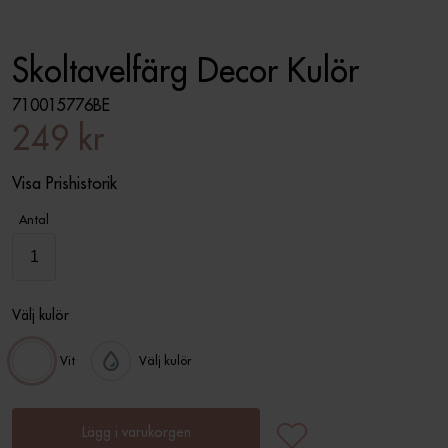
Skoltavelfärg Decor Kulör
710015776BE
249 kr
Visa Prishistorik
Antal
Välj kulör
Vit
Välj kulör
Lägg i varukorgen