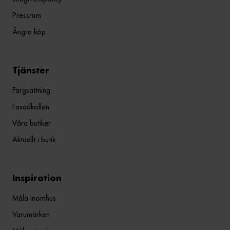
Pressrum
Ångra köp
Tjänster
Färgsättning
Fasadkollen
Våra butiker
Aktuellt i butik
Inspiration
Måla inomhus
Varumärken