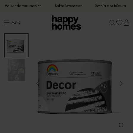
Välkända varumärken
Säkra leveranser
Betala mot faktura
Meny