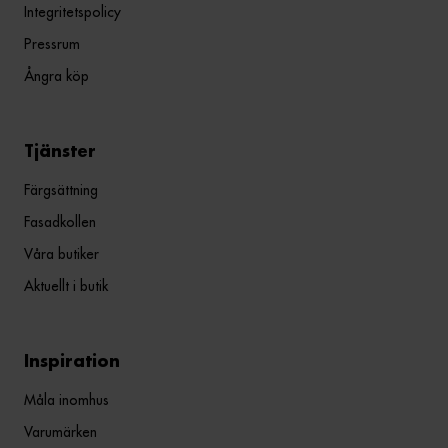
Integritetspolicy
Pressrum
Ångra köp
Tjänster
Färgsättning
Fasadkollen
Våra butiker
Aktuellt i butik
Inspiration
Måla inomhus
Varumärken