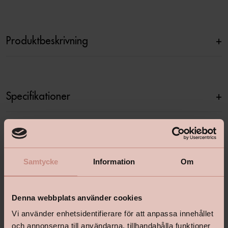
Produktbeskrivning
+
Specifikationer
+
Relaterade produkter
Samtycke
Information
Om
Denna webbplats använder cookies
Vi använder enhetsidentifierare för att anpassa innehållet
och annonserna till användarna, tillhandahålla funktioner