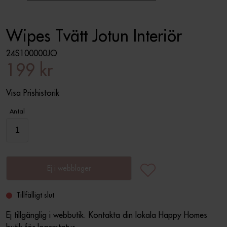
Wipes Tvätt Jotun Interiör
24S100000JO
199 kr
Visa Prishistorik
Antal
Ej i webblager
Tillfälligt slut
Ej tillgänglig i webbutik. Kontakta din lokala Happy Homes