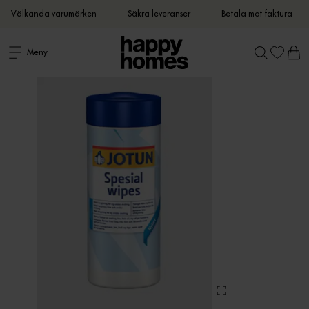
Välkända varumärken
Säkra leveranser
Betala mot faktura
Meny