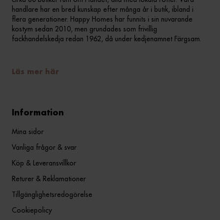
handlare har en bred kunskap efter många år i butik, ibland i
flera generationer. Happy Homes har funnits i sin nuvarande
kostym sedan 2010, men grundades som frivillig
fackhandelskedja redan 1962, då under kedjenamnet Färgsam.
Läs mer här
Information
Mina sidor
Vanliga frågor & svar
Köp & Leveransvillkor
Returer & Reklamationer
Tillgänglighetsredogörelse
Cookiepolicy