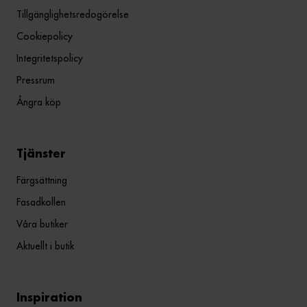
Tillgänglighetsredogörelse
Cookiepolicy
Integritetspolicy
Pressrum
Ångra köp
Tjänster
Färgsättning
Fasadkollen
Våra butiker
Aktuellt i butik
Inspiration