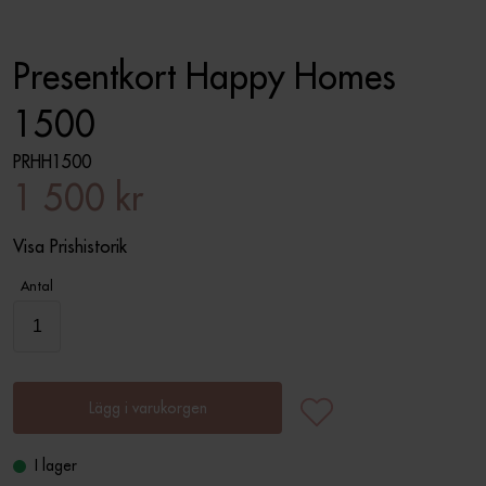
Presentkort Happy Homes
1500
PRHH1500
1 500 kr
Visa Prishistorik
Antal
Lägg i varukorgen
I lager