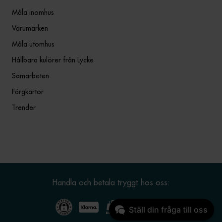
Måla inomhus
Varumärken
Måla utomhus
Hållbara kulörer från Lycke
Samarbeten
Färgkartor
Trender
Handla och betala tryggt hos oss:
Ställ din fråga till oss