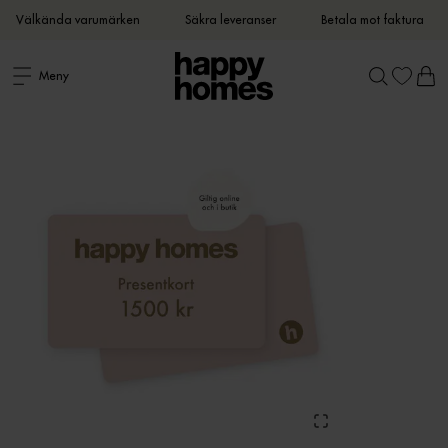
Välkända varumärken
Säkra leveranser
Betala mot faktura
Meny