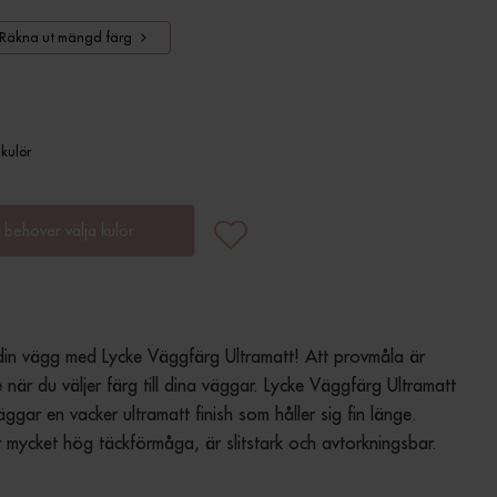
Räkna ut mängd färg
 kulör
 behöver välja kulör
in vägg med Lycke Väggfärg Ultramatt! Att provmåla är 
när du väljer färg till dina väggar. Lycke Väggfärg Ultramatt 
ggar en vacker ultramatt finish som håller sig fin länge. 
 mycket hög täckförmåga, är slitstark och avtorkningsbar.