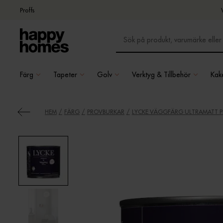
Proffs
Färg
Tapeter
Golv
Verktyg & Tillbehör
Kake
HEM
FÄRG
PROVBURKAR
LYCKE VÄGGFÄRG ULTRAMATT 