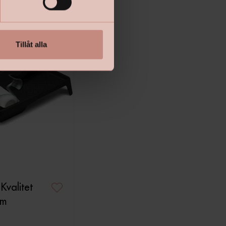
Tillåt alla
 Kvalitet
Cm