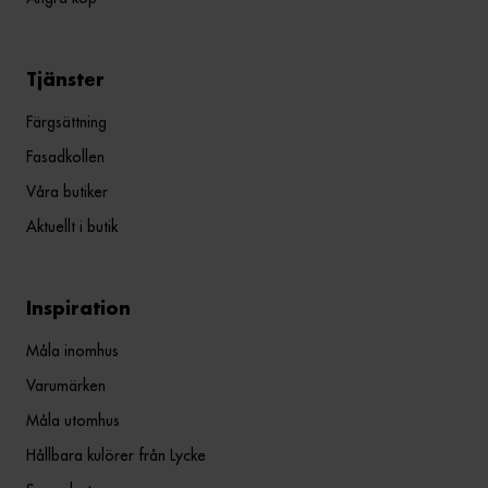
Tjänster
Färgsättning
Fasadkollen
Våra butiker
Aktuellt i butik
Inspiration
Måla inomhus
Varumärken
Måla utomhus
Hållbara kulörer från Lycke