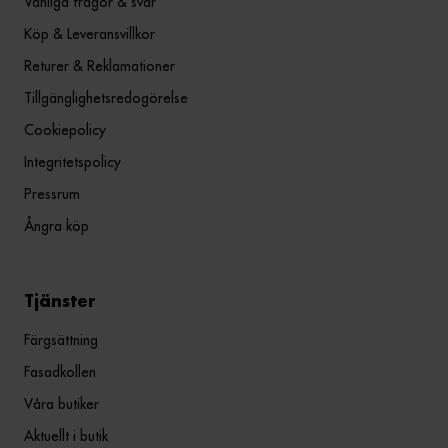
Vanliga frågor & svar
Köp & Leveransvillkor
Returer & Reklamationer
Tillgänglighetsredogörelse
Cookiepolicy
Integritetspolicy
Pressrum
Ångra köp
Tjänster
Färgsättning
Fasadkollen
Våra butiker
Aktuellt i butik