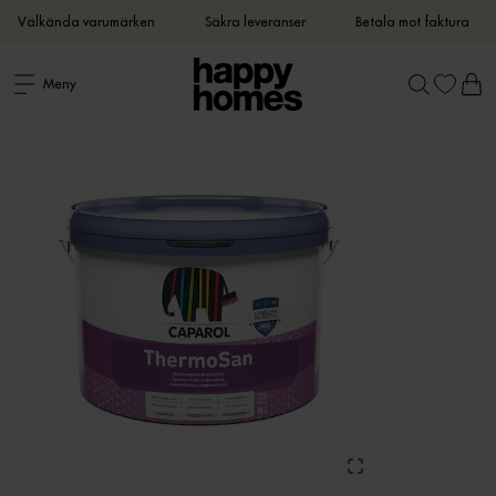
Välkända varumärken
Säkra leveranser
Betala mot faktura
Meny