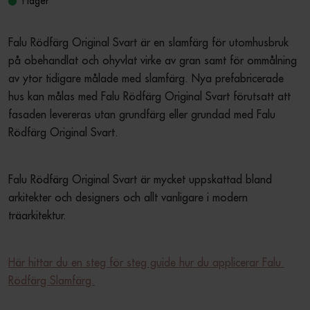
I lager
Falu Rödfärg Original Svart är en slamfärg för utomhusbruk 
på obehandlat och ohyvlat virke av gran samt för ommålning 
av ytor tidigare målade med slamfärg. Nya prefabricerade 
hus kan målas med Falu Rödfärg Original Svart förutsatt att 
fasaden levereras utan grundfärg eller grundad med Falu 
Rödfärg Original Svart.
Falu Rödfärg Original Svart är mycket uppskattad bland 
arkitekter och designers och allt vanligare i modern 
träarkitektur.
Här hittar du en steg för steg guide hur du applicerar Falu 
Rödfärg Slamfärg.