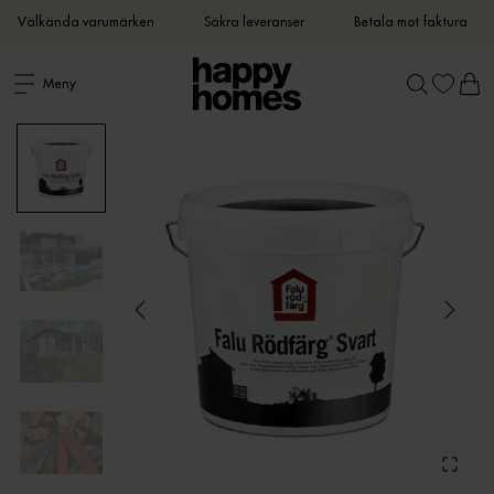
Välkända varumärken
Säkra leveranser
Betala mot faktura
Meny