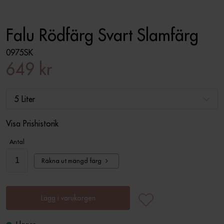
Falu Rödfärg Svart Slamfärg
0975SK
649 kr
5 Liter
Visa Prishistorik
Antal
Räkna ut mängd färg
Lägg i varukorgen