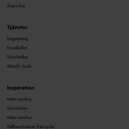
Ångra köp
Tjänster
Färgsättning
Fasadkollen
Våra butiker
Aktuellt i butik
Inspiration
Måla inomhus
Varumärken
Måla utomhus
Hållbara kulörer från Lycke