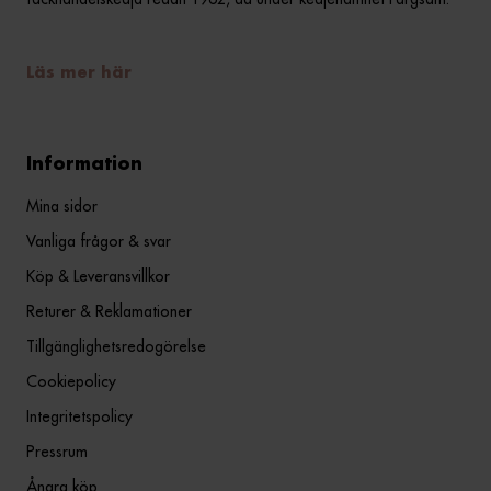
Läs mer här
Information
Mina sidor
Vanliga frågor & svar
Köp & Leveransvillkor
Returer & Reklamationer
Tillgänglighetsredogörelse
Cookiepolicy
Integritetspolicy
Pressrum
Ångra köp