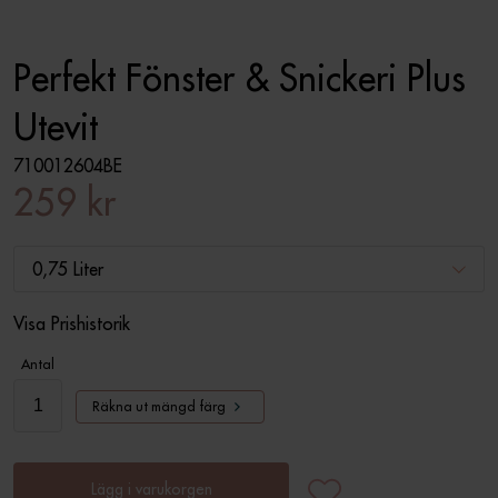
Perfekt Fönster & Snickeri Plus
Utevit
710012604BE
259 kr
0,75 Liter
Visa Prishistorik
Antal
Räkna ut mängd färg
Lägg i varukorgen