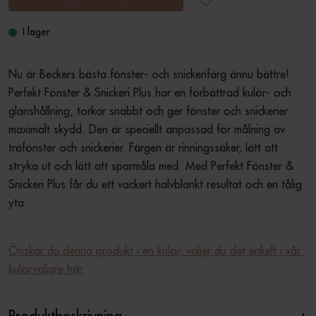
I lager
Nu är Beckers bästa fönster- och snickerifärg ännu bättre! 
Perfekt Fönster & Snickeri Plus har en förbättrad kulör- och 
glanshållning, torkar snabbt och ger fönster och snickerier 
maximalt skydd. Den är speciellt anpassad för målning av 
träfönster och snickerier. Färgen är rinningssäker, lätt att 
stryka ut och lätt att sparmåla med. Med Perfekt Fönster & 
Snickeri Plus får du ett vackert halvblankt resultat och en tålig 
yta.
Önskar du denna produkt i en kulör, väljer du det enkelt i vår 
kulörväljare här.
Produktbeskrivning
+