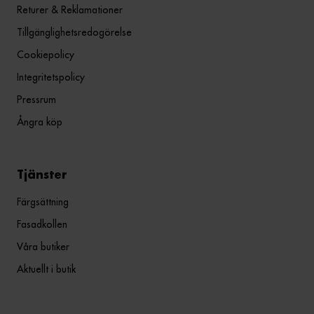
Returer & Reklamationer
Tillgänglighetsredogörelse
Cookiepolicy
Integritetspolicy
Pressrum
Ångra köp
Tjänster
Färgsättning
Fasadkollen
Våra butiker
Aktuellt i butik