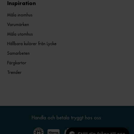
Inspiration
Måla inomhus
Varumärken
Måla utomhus
Hållbara kulörer från Lycke
Samarbeten
Färgkartor
Trender
Handla och betala tryggt hos oss: