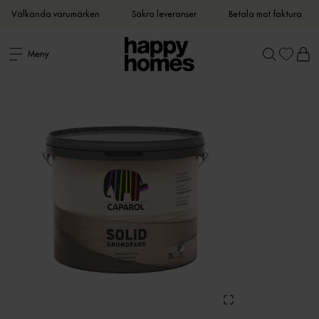
Välkända varumärken
Säkra leveranser
Betala mot faktura
Meny