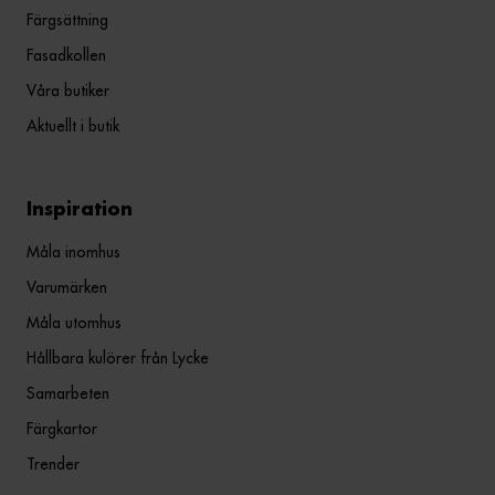
Färgsättning
Fasadkollen
Våra butiker
Aktuellt i butik
Inspiration
Måla inomhus
Varumärken
Måla utomhus
Hållbara kulörer från Lycke
Samarbeten
Färgkartor
Trender