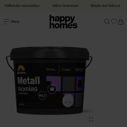
Välkända varumärken
Säkra leveranser
Betala mot faktura
Meny