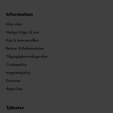
Information
Mina sidor
Vanliga frågor & svar
Köp & Leveransvillkor
Returer & Reklamationer
Tillgänglighetsredogörelse
Cookiepolicy
Integritetspolicy
Pressrum
Ångra köp
Tjänster