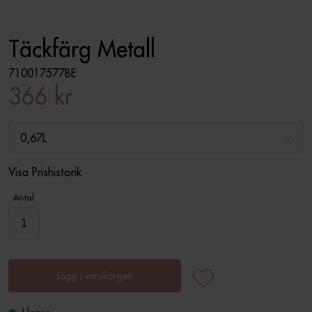
Täckfärg Metall
710017577BE
366 kr
0,67L
Visa Prishistorik
Antal
Lägg i varukorgen