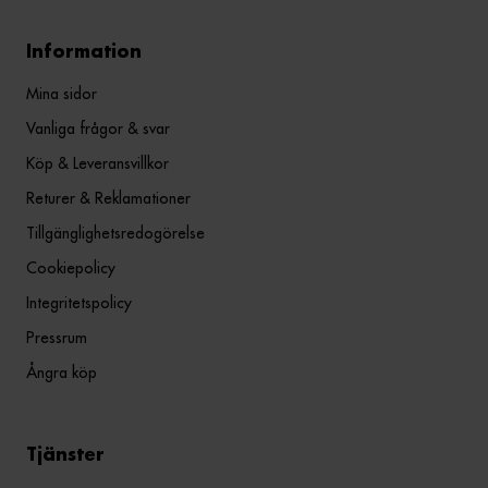
Information
Mina sidor
Vanliga frågor & svar
Köp & Leveransvillkor
Returer & Reklamationer
Tillgänglighetsredogörelse
Cookiepolicy
Integritetspolicy
Pressrum
Ångra köp
Tjänster