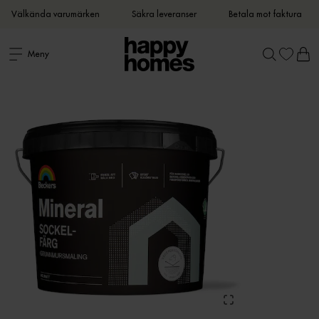
Välkända varumärken
Säkra leveranser
Betala mot faktura
Meny