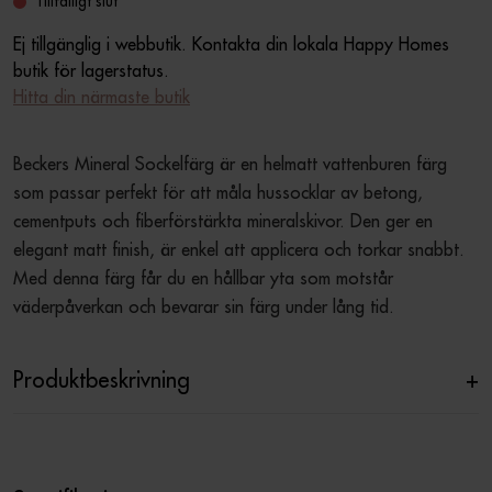
Tillfälligt slut
Ej tillgänglig i webbutik. Kontakta din lokala Happy Homes
butik för lagerstatus.
Hitta din närmaste butik
Beckers Mineral Sockelfärg är en helmatt vattenburen färg 
som passar perfekt för att måla hussocklar av betong, 
cementputs och fiberförstärkta mineralskivor. Den ger en 
elegant matt finish, är enkel att applicera och torkar snabbt. 
Med denna färg får du en hållbar yta som motstår 
väderpåverkan och bevarar sin färg under lång tid.
Produktbeskrivning
+