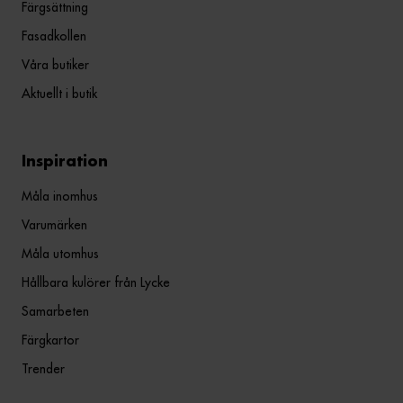
Färgsättning
Fasadkollen
Våra butiker
Aktuellt i butik
Inspiration
Måla inomhus
Varumärken
Måla utomhus
Hållbara kulörer från Lycke
Samarbeten
Färgkartor
Trender