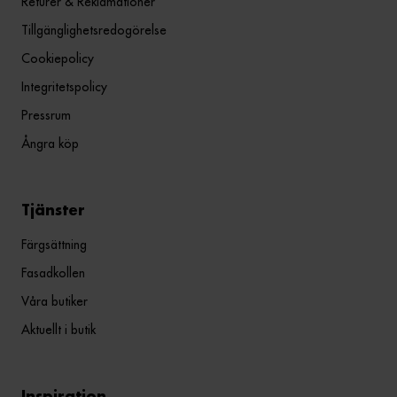
Returer & Reklamationer
Tillgänglighetsredogörelse
Cookiepolicy
Integritetspolicy
Pressrum
Ångra köp
Tjänster
Färgsättning
Fasadkollen
Våra butiker
Aktuellt i butik