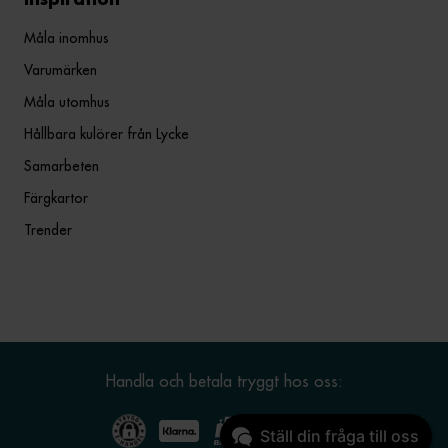
Inspiration
Måla inomhus
Varumärken
Måla utomhus
Hållbara kulörer från Lycke
Samarbeten
Färgkartor
Trender
Handla och betala tryggt hos oss:
Ställ din fråga till oss