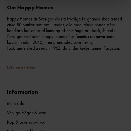
Om Happy Homes
Happy Homes är Sveriges äldsta frivilliga färghandelskedja med
cirka 80 butiker runt om i landet, alla med lokala rötter. Våra
handlare har en bred kunskap efter många år i butik, ibland i
flera generationer. Happy Homes har funnits i sin nuvarande
kostym sedan 2010, men grundades som frivillig
fackhandelskedja redan 1962, då under kedjenamnet Färgsam.
Läs mer här
Information
Mina sidor
Vanliga frågor & svar
Köp & Leveransvillkor