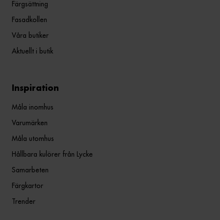
Färgsättning
Fasadkollen
Våra butiker
Aktuellt i butik
Inspiration
Måla inomhus
Varumärken
Måla utomhus
Hållbara kulörer från Lycke
Samarbeten
Färgkartor
Trender