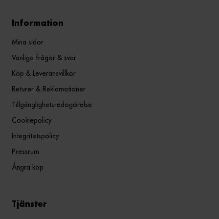
Information
Mina sidor
Vanliga frågor & svar
Köp & Leveransvillkor
Returer & Reklamationer
Tillgänglighetsredogörelse
Cookiepolicy
Integritetspolicy
Pressrum
Ångra köp
Tjänster