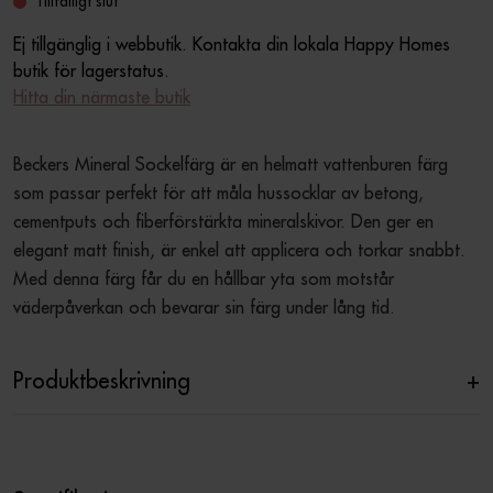
Tillfälligt slut
Ej tillgänglig i webbutik. Kontakta din lokala Happy Homes
butik för lagerstatus.
Hitta din närmaste butik
Beckers Mineral Sockelfärg är en helmatt vattenburen färg 
som passar perfekt för att måla hussocklar av betong, 
cementputs och fiberförstärkta mineralskivor. Den ger en 
elegant matt finish, är enkel att applicera och torkar snabbt. 
Med denna färg får du en hållbar yta som motstår 
väderpåverkan och bevarar sin färg under lång tid.
Produktbeskrivning
+