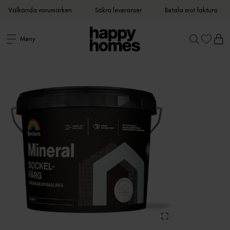
Välkända varumärken
Säkra leveranser
Betala mot faktura
Meny