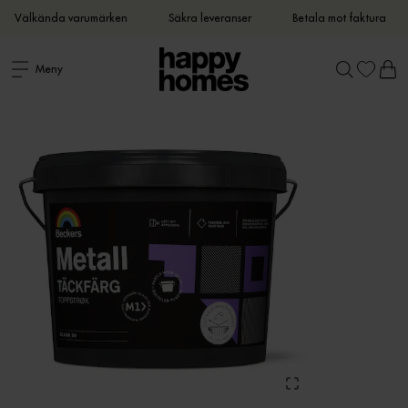
Välkända varumärken
Säkra leveranser
Betala mot faktura
Meny