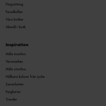
Färgsättning
Fasadkollen
Våra butiker
Aktuellt i butik
Inspiration
Måla inomhus
Varumärken
Måla utomhus
Hållbara kulörer från Lycke
Samarbeten
Färgkartor
Trender