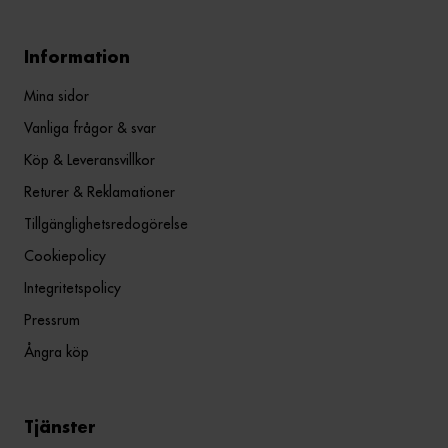
Information
Mina sidor
Vanliga frågor & svar
Köp & Leveransvillkor
Returer & Reklamationer
Tillgänglighetsredogörelse
Cookiepolicy
Integritetspolicy
Pressrum
Ångra köp
Tjänster