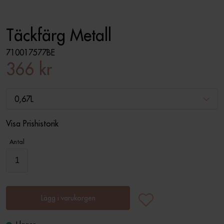
Täckfärg Metall
710017577BE
366 kr
0,67L
Visa Prishistorik
Antal
Lägg i varukorgen