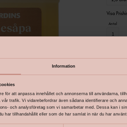
Visa Prishi
Antal
Information
I lager
cookies
Linoljesåp
e för att anpassa innehållet och annonserna till användarna, tillh
de flesta m
vår trafik. Vi vidarebefordrar även sådana identifierare och anna
klassiskt 
nnons- och analysföretag som vi samarbetar med. Dessa kan i sin
har tillhandahållit eller som de har samlat in när du har använt 
Linojlesåp