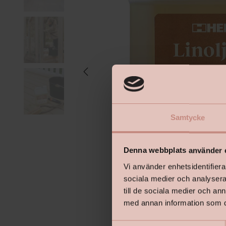
Samtycke
Denna webbplats använder 
Vi använder enhetsidentifierar
sociala medier och analysera 
till de sociala medier och a
med annan information som du 