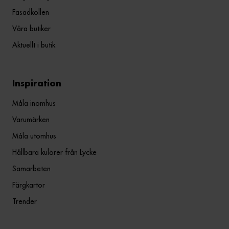
Fasadkollen
Våra butiker
Aktuellt i butik
Inspiration
Måla inomhus
Varumärken
Måla utomhus
Hållbara kulörer från Lycke
Samarbeten
Färgkartor
Trender