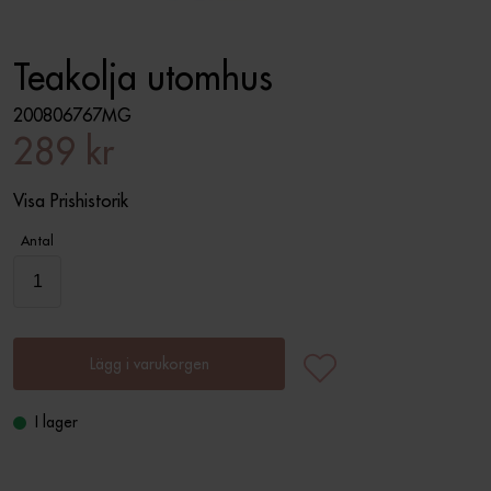
Teakolja utomhus
200806767MG
289 kr
Visa Prishistorik
Antal
Lägg i varukorgen
I lager