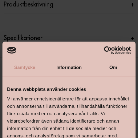
Produktbeskrivning
+
Specifikationer
+
Samtycke
Information
Om
Denna webbplats använder cookies
Vi använder enhetsidentifierare för att anpassa innehållet
och annonserna till användarna, tillhandahålla funktioner
för sociala medier och analysera vår trafik. Vi
shop@happyhomes.se
vidarebefordrar även sådana identifierare och annan
Vanliga frågor & svar
information från din enhet till de sociala medier och
annons- och analysföretag som vi samarbetar med.