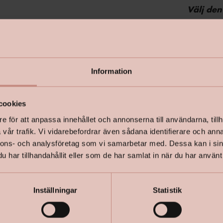
Välj den
Här hittar
Information
cookies
e för att anpassa innehållet och annonserna till användarna, tillh
vår trafik. Vi vidarebefordrar även sådana identifierare och anna
+
Specifik
nnons- och analysföretag som vi samarbetar med. Dessa kan i sin
har tillhandahållit eller som de har samlat in när du har använt 
Inställningar
Statistik