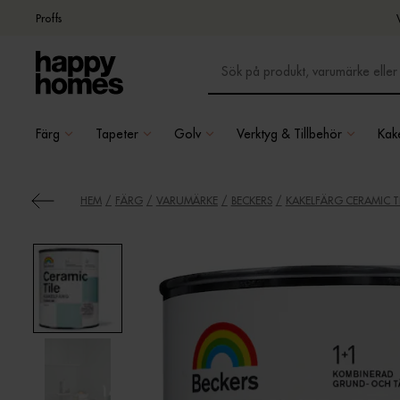
Proffs
Färg
Tapeter
Golv
Verktyg & Tillbehör
Kake
HEM
FÄRG
VARUMÄRKE
BECKERS
KAKELFÄRG CERAMIC TI