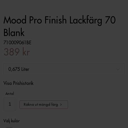
Mood Pro Finish Lackfärg 70
Blank
710009061BE
389 kr
0,675 Liter
Visa Prishistorik
Antal
Räkna ut mängd färg
Välj kulör