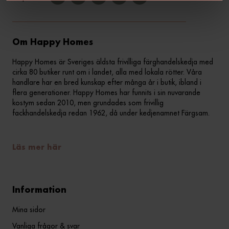
Om Happy Homes
Happy Homes är Sveriges äldsta frivilliga färghandelskedja med
cirka 80 butiker runt om i landet, alla med lokala rötter. Våra
handlare har en bred kunskap efter många år i butik, ibland i
flera generationer. Happy Homes har funnits i sin nuvarande
kostym sedan 2010, men grundades som frivillig
fackhandelskedja redan 1962, då under kedjenamnet Färgsam.
Läs mer här
Information
Mina sidor
Vanliga frågor & svar