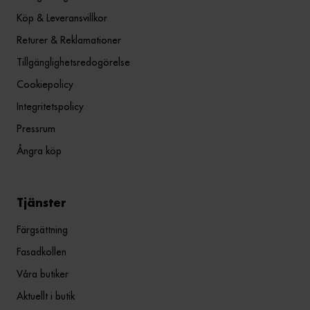
Köp & Leveransvillkor
Returer & Reklamationer
Tillgänglighetsredogörelse
Cookiepolicy
Integritetspolicy
Pressrum
Ångra köp
Tjänster
Färgsättning
Fasadkollen
Våra butiker
Aktuellt i butik