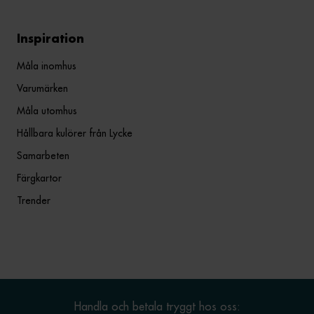
Inspiration
Måla inomhus
Varumärken
Måla utomhus
Hållbara kulörer från Lycke
Samarbeten
Färgkartor
Trender
Handla och betala tryggt hos oss: