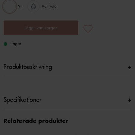
Vit
Välj kulör
Lägg i varukorgen
I lager
Produktbeskrivning
+
Specifikationer
+
Relaterade produkter