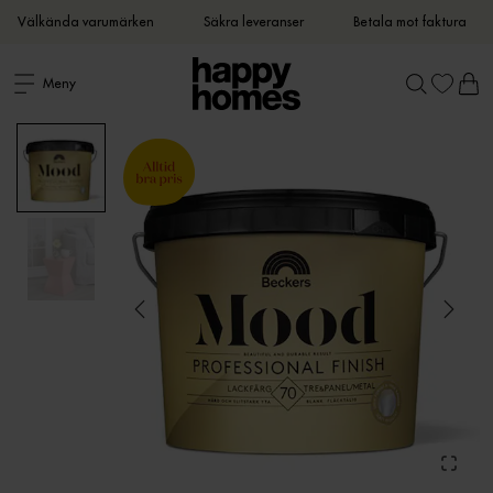
Välkända varumärken
Säkra leveranser
Betala mot faktura
Meny