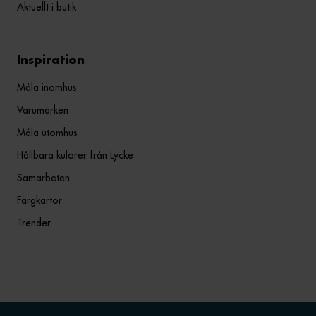
Aktuellt i butik
Inspiration
Måla inomhus
Varumärken
Måla utomhus
Hållbara kulörer från Lycke
Samarbeten
Färgkartor
Trender