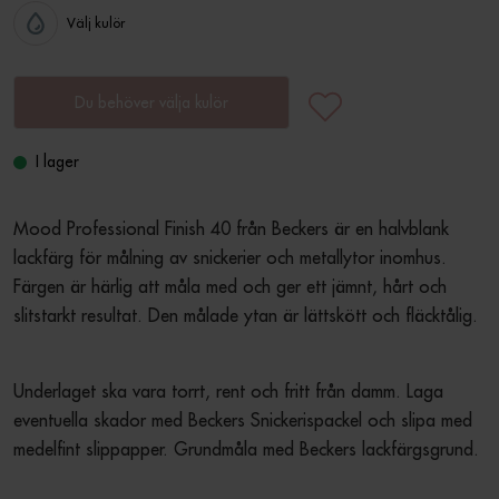
Välj kulör
Du behöver välja kulör
I lager
Mood Professional Finish 40 från Beckers är en halvblank 
lackfärg för målning av snickerier och metallytor inomhus. 
Färgen är härlig att måla med och ger ett jämnt, hårt och 
slitstarkt resultat. Den målade ytan är lättskött och fläcktålig.
Underlaget ska vara torrt, rent och fritt från damm. Laga 
eventuella skador med Beckers Snickerispackel och slipa med 
medelfint slippapper. Grundmåla med Beckers lackfärgsgrund.