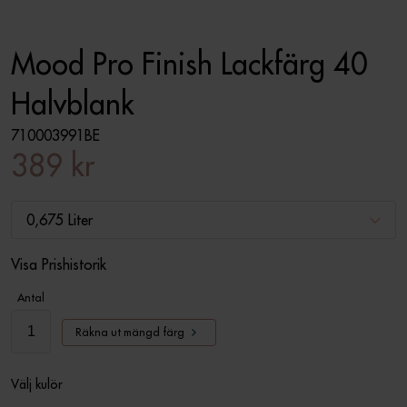
Mood Pro Finish Lackfärg 40
Halvblank
710003991BE
389 kr
0,675 Liter
Visa Prishistorik
Antal
Räkna ut mängd färg
Välj kulör