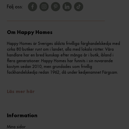
Följ oss:
Om Happy Homes
Happy Homes är Sveriges äldsta frivilliga färghandelskedja med
cirka 80 butiker runt om i landet, alla med lokala rötter. Våra
handlare har en bred kunskap efter många år i butik, ibland i
flera generationer. Happy Homes har funnits i sin nuvarande
kostym sedan 2010, men grundades som frivillig
fackhandelskedja redan 1962, då under kedjenamnet Färgsam.
Läs mer här
Information
Mina sidor