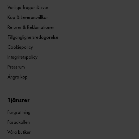
Vanliga frågor & svar
Köp & Leveransvillkor
Returer & Reklamationer
Tillgänglighetsredogörelse
Cookiepolicy
Integritetspolicy
Pressrum
Ångra köp
Tjänster
Färgsättning
Fasadkollen
Våra butiker