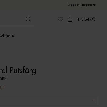
Logga in
/
Registrera
Hitta butik
ellt just nu
al Putsfärg
5BE
kr