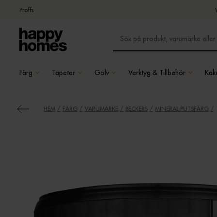
Proffs
Färg
Tapeter
Golv
Verktyg & Tillbehör
Kake
HEM
FÄRG
VARUMÄRKE
BECKERS
MINERAL PUTSFÄRG