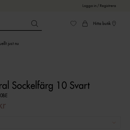
Logga in
/
Registrera
Hitta butik
ellt just nu
al Sockelfärg 10 Svart
0BE
kr