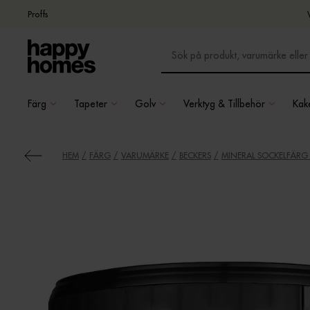
Proffs
Färg
Tapeter
Golv
Verktyg & Tillbehör
Kake
HEM
FÄRG
VARUMÄRKE
BECKERS
MINERAL SOCKELFÄRG 