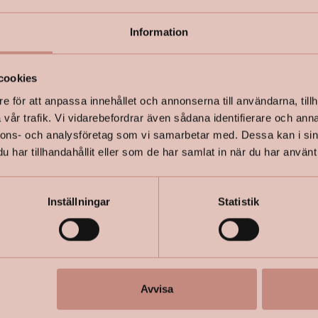
applicera 
som motstå
Information
+
Specifik
cookies
e för att anpassa innehållet och annonserna till användarna, tillh
vår trafik. Vi vidarebefordrar även sådana identifierare och anna
nnons- och analysföretag som vi samarbetar med. Dessa kan i sin
har tillhandahållit eller som de har samlat in när du har använt 
Inställningar
Statistik
Avvisa