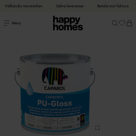
Välkända varumärken
Säkra leveranser
Betala mot faktura
Meny