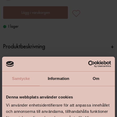
Lägg i varukorgen
I lager
Produktbeskrivning
+
Specifikationer
+
Samtycke
Information
Om
Denna webbplats använder cookies
Vi använder enhetsidentifierare för att anpassa innehållet
och annonserna till användarna, tillhandahålla funktioner