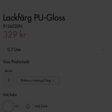
Lackfärg PU-Gloss
912622DN
329 kr
0,7 Liter
Visa Prishistorik
Antal
Räkna ut mängd färg
Välj kulör
Vit
Välj kulör