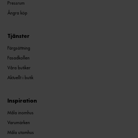
Pressrum
Ångra köp
Tjänster
Färgsättning
Fasadkollen
Våra butiker
Aktuellt i butik
Inspiration
Måla inomhus
Varumärken
Måla utomhus