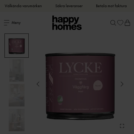
Välkända varumärken
Säkra leveranser
Betala mot faktura
Meny