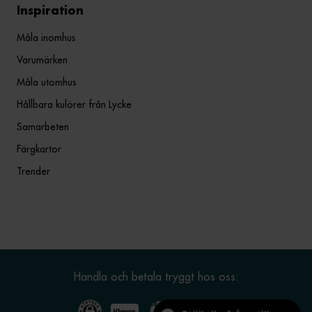
Inspiration
Måla inomhus
Varumärken
Måla utomhus
Hållbara kulörer från Lycke
Samarbeten
Färgkartor
Trender
Handla och betala tryggt hos oss: