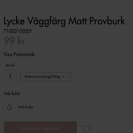
Lycke Väggfärg Matt Provburk
710021003LY
99 kr
Visa Prishistorik
Antal
Räkna ut mängd färg
Välj kulör
Välj kulör
Du behöver välja kulör