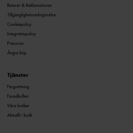
Returer & Reklamationer
Tillgänglighetsredogörelse
Cookiepolicy
Integritetspolicy
Pressrum
Ångra köp
Tjänster
Färgsättning
Fasadkollen
Våra butiker
Aktuellt i butik