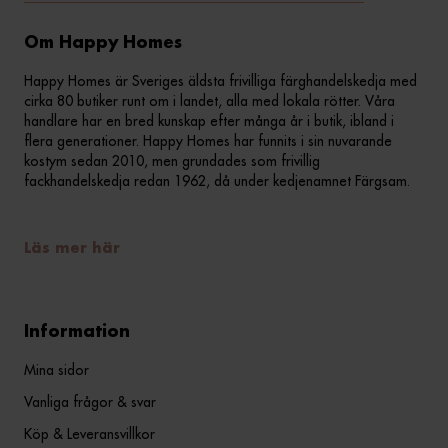
Om Happy Homes
Happy Homes är Sveriges äldsta frivilliga färghandelskedja med
cirka 80 butiker runt om i landet, alla med lokala rötter. Våra
handlare har en bred kunskap efter många år i butik, ibland i
flera generationer. Happy Homes har funnits i sin nuvarande
kostym sedan 2010, men grundades som frivillig
fackhandelskedja redan 1962, då under kedjenamnet Färgsam.
Läs mer här
Information
Mina sidor
Vanliga frågor & svar
Köp & Leveransvillkor