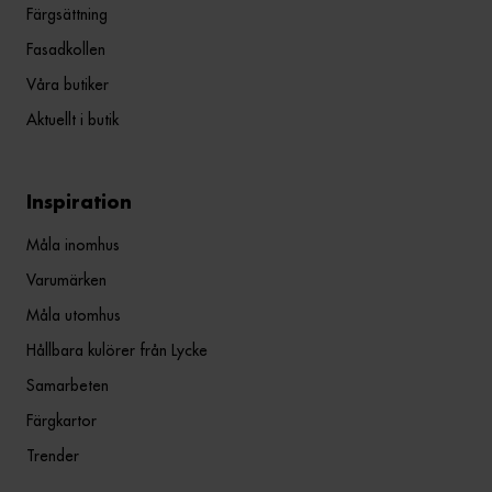
Färgsättning
Fasadkollen
Våra butiker
Aktuellt i butik
Inspiration
Måla inomhus
Varumärken
Måla utomhus
Hållbara kulörer från Lycke
Samarbeten
Färgkartor
Trender