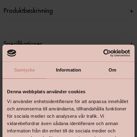
Produktbeskrivning
+
Specifikationer
+
Samtycke
Information
Om
Denna webbplats använder cookies
Vi använder enhetsidentifierare för att anpassa innehållet
och annonserna till användarna, tillhandahålla funktioner
för sociala medier och analysera vår trafik. Vi
shop@happyhomes.se
vidarebefordrar även sådana identifierare och annan
information från din enhet till de sociala medier och
Vanliga frågor & svar