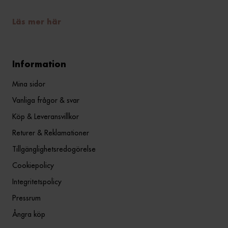
Läs mer här
Information
Mina sidor
Vanliga frågor & svar
Köp & Leveransvillkor
Returer & Reklamationer
Tillgänglighetsredogörelse
Cookiepolicy
Integritetspolicy
Pressrum
Ångra köp