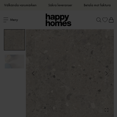
Välkända varumärken
Säkra leveranser
Betala mot faktura
Meny