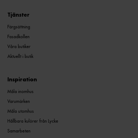
Tjänster
Färgsättning
Fasadkollen
Våra butiker
Aktuellt i butik
Inspiration
Måla inomhus
Varumärken
Måla utomhus
Hållbara kulörer från Lycke
Samarbeten