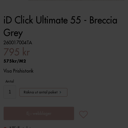
iD Click Ultimate 55 - Breccia
Grey
260017004TA
795 kr
575
M2
Visa Prishistorik
Antal
Räkna ut antal paket
Ej i webblager