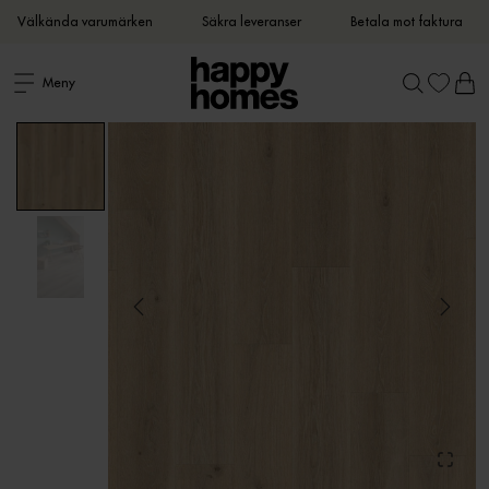
Välkända varumärken
Säkra leveranser
Betala mot faktura
Meny