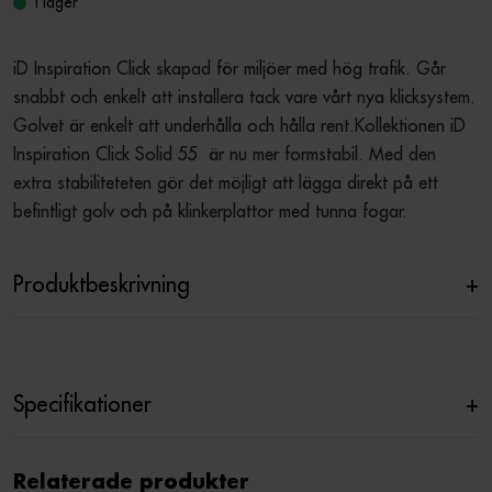
I lager
iD Inspiration Click skapad för miljöer med hög trafik. Går 
snabbt och enkelt att installera tack vare vårt nya klicksystem. 
Golvet är enkelt att underhålla och hålla rent.Kollektionen iD 
Inspiration Click Solid 55  är nu mer formstabil. Med den 
extra stabiliteteten gör det möjligt att lägga direkt på ett 
befintligt golv och på klinkerplattor med tunna fogar.
Produktbeskrivning
+
Specifikationer
+
Relaterade produkter