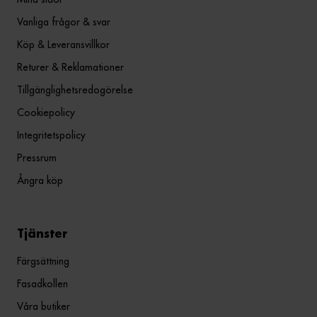
Vanliga frågor & svar
Köp & Leveransvillkor
Returer & Reklamationer
Tillgänglighetsredogörelse
Cookiepolicy
Integritetspolicy
Pressrum
Ångra köp
Tjänster
Färgsättning
Fasadkollen
Våra butiker