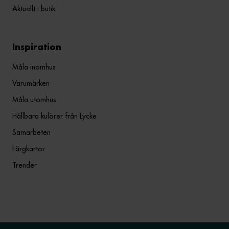
Aktuellt i butik
Inspiration
Måla inomhus
Varumärken
Måla utomhus
Hållbara kulörer från Lycke
Samarbeten
Färgkartor
Trender