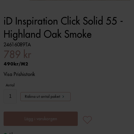
iD Inspiration Click Solid 55 -
Highland Oak Smoke
24616089TA
789 kr
490
M2
Visa Prishistorik
Antal
Räkna ut antal paket
Lägg i varukorgen