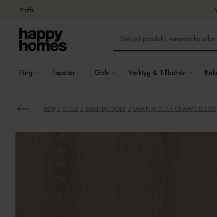
Proffs
Färg
Tapeter
Golv
Verktyg & Tillbehör
Kake
HEM
GOLV
LAMINATGOLV
LAMINATGOLV CHAMPS ELYSEE