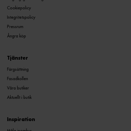
Cookiepolicy
Integritetspolicy
Pressrum
Ångra köp
Tjänster
Färgsättning
Fasadkollen
Våra butiker
Aktuellt i butik
Inspiration
Måla inomhus