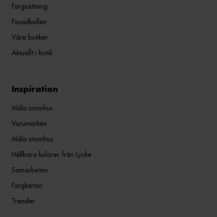
Färgsättning
Fasadkollen
Våra butiker
Aktuellt i butik
Inspiration
Måla inomhus
Varumärken
Måla utomhus
Hållbara kulörer från Lycke
Samarbeten
Färgkartor
Trender