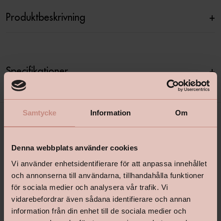
Produktbeskrivning
+
Specifikationer
+
Samtycke
Information
Om
Denna webbplats använder cookies
Vi använder enhetsidentifierare för att anpassa innehållet
och annonserna till användarna, tillhandahålla funktioner
för sociala medier och analysera vår trafik. Vi
shop@happyhomes.se
vidarebefordrar även sådana identifierare och annan
information från din enhet till de sociala medier och
Vanliga frågor & svar