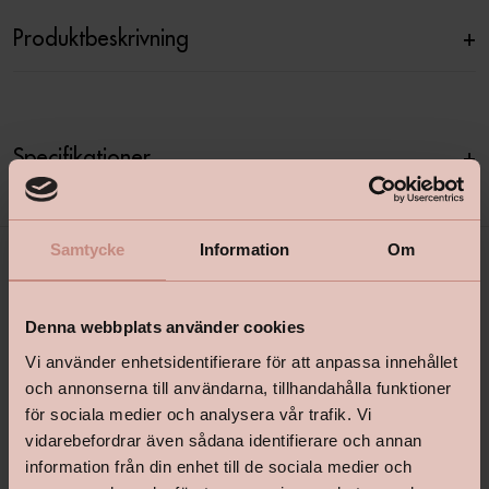
Produktbeskrivning
+
Specifikationer
+
Samtycke
Information
Om
Denna webbplats använder cookies
Vi använder enhetsidentifierare för att anpassa innehållet
och annonserna till användarna, tillhandahålla funktioner
för sociala medier och analysera vår trafik. Vi
shop@happyhomes.se
vidarebefordrar även sådana identifierare och annan
information från din enhet till de sociala medier och
Vanliga frågor & svar