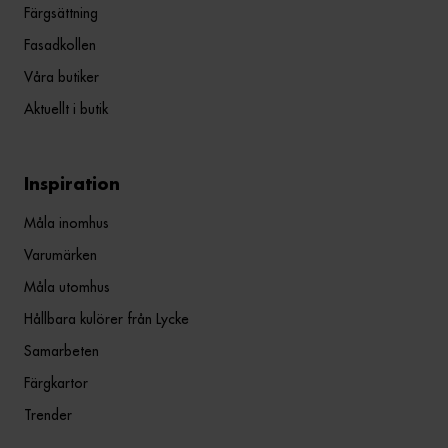
Färgsättning
Fasadkollen
Våra butiker
Aktuellt i butik
Inspiration
Måla inomhus
Varumärken
Måla utomhus
Hållbara kulörer från Lycke
Samarbeten
Färgkartor
Trender