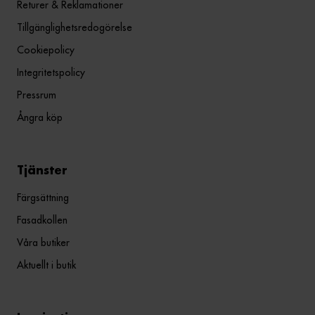
Returer & Reklamationer
Tillgänglighetsredogörelse
Cookiepolicy
Integritetspolicy
Pressrum
Ångra köp
Tjänster
Färgsättning
Fasadkollen
Våra butiker
Aktuellt i butik