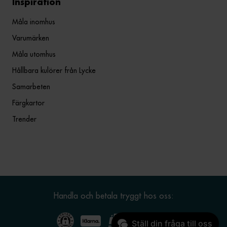
Inspiration
Måla inomhus
Varumärken
Måla utomhus
Hållbara kulörer från Lycke
Samarbeten
Färgkartor
Trender
Handla och betala tryggt hos oss:
Ställ din fråga till oss