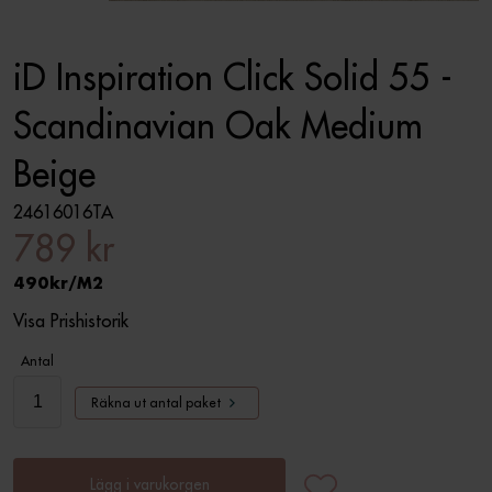
iD Inspiration Click Solid 55 -
Scandinavian Oak Medium
Beige
24616016TA
789 kr
490
M2
Visa Prishistorik
Antal
Räkna ut antal paket
Lägg i varukorgen