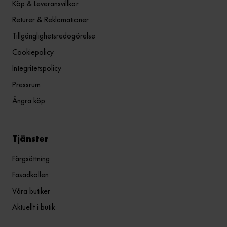
Köp & Leveransvillkor
Returer & Reklamationer
Tillgänglighetsredogörelse
Cookiepolicy
Integritetspolicy
Pressrum
Ångra köp
Tjänster
Färgsättning
Fasadkollen
Våra butiker
Aktuellt i butik