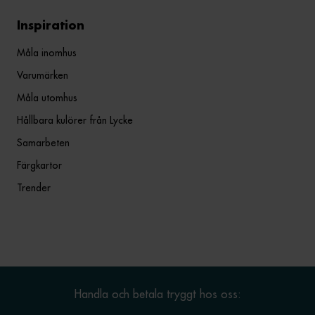
Inspiration
Måla inomhus
Varumärken
Måla utomhus
Hållbara kulörer från Lycke
Samarbeten
Färgkartor
Trender
Handla och betala tryggt hos oss: