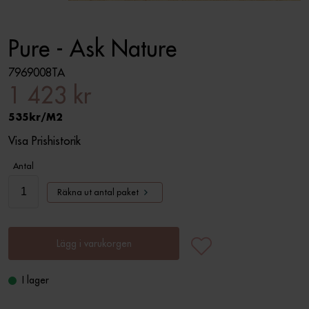
Pure - Ask Nature
7969008TA
1 423 kr
535
M2
Visa Prishistorik
Antal
Räkna ut antal paket
Lägg i varukorgen
I lager