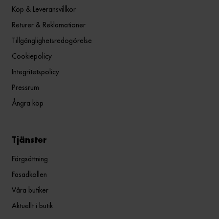
Köp & Leveransvillkor
Returer & Reklamationer
Tillgänglighetsredogörelse
Cookiepolicy
Integritetspolicy
Pressrum
Ångra köp
Tjänster
Färgsättning
Fasadkollen
Våra butiker
Aktuellt i butik