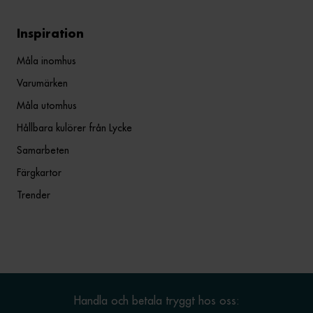
Inspiration
Måla inomhus
Varumärken
Måla utomhus
Hållbara kulörer från Lycke
Samarbeten
Färgkartor
Trender
Handla och betala tryggt hos oss: