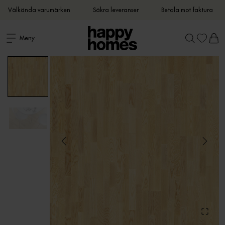
Välkända varumärken
Säkra leveranser
Betala mot faktura
Meny