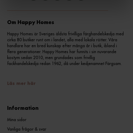
Om Happy Homes
Happy Homes är Sveriges äldsta frivilliga färghandelskedja med
cirka 80 butiker runt om i landet, alla med lokala rötter. Våra
handlare har en bred kunskap efter många år i butik, ibland i
flera generationer. Happy Homes har funnits i sin nuvarande
kostym sedan 2010, men grundades som frivillig
fackhandelskedja redan 1962, då under kedjenamnet Färgsam.
Läs mer här
Information
Mina sidor
Vanliga frågor & svar