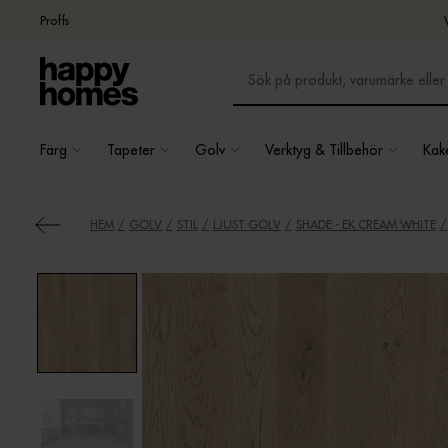
Proffs
Färg
Tapeter
Golv
Verktyg & Tillbehör
Kake
HEM
GOLV
STIL
LJUST GOLV
SHADE - EK CREAM WHITE